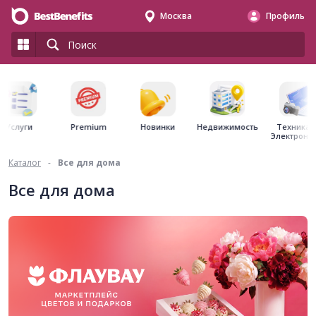
Москва
Профиль
Premium
Недвижимость
Услуги
Новинки
Техника 
Электрони
Каталог
-
Все для дома
Все для дома