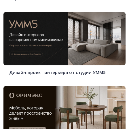
Дизайн-проект интерьера от студии УММ5