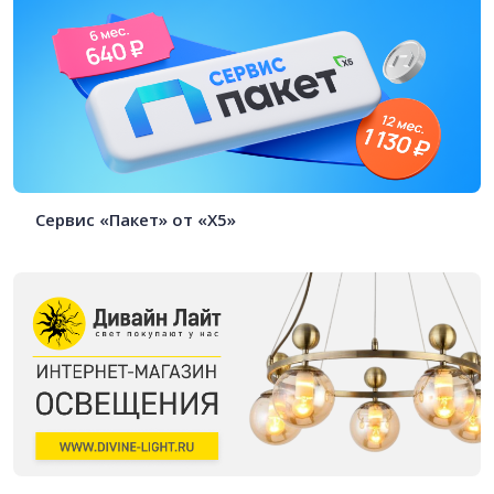
Cервис «Пакет» от «X5»