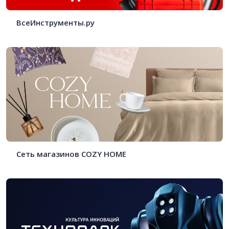
ВсеИнструменты.ру
Сеть магазинов COZY HOME