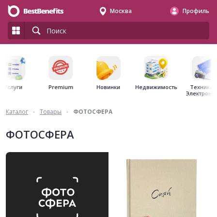
Москва
Профиль
Premium
Недвижимость
Услуги
Новинки
Техника 
Электрони
Каталог
-
Товары
-
ФОТОСФЕРА
ФОТОСФЕРА