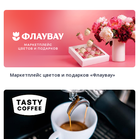
Маркетплейс цветов и подарков «Флаувау»