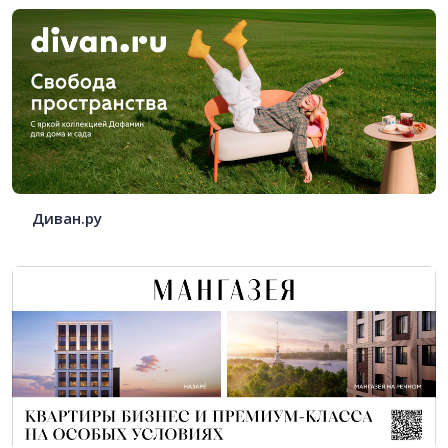
Диван.ру