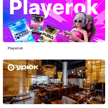
Playerok