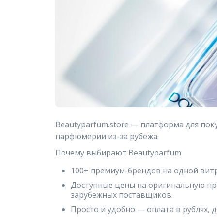
Beautyparfum.store — платформа для по
парфюмерии из-за рубежа.
Почему выбирают Beautyparfum:
100+ премиум-брендов на одной витри
Доступные цены на оригинальную п
зарубежных поставщиков.
Просто и удобно — оплата в рублях, 