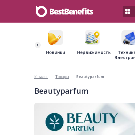
Недвижимость
Новинки
Техник
Электро
Каталог
-
Товары
-
Beautyparfum
Beautyparfum