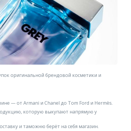
купок оригинальной брендовой косметики и
не — от Armani и Chanel до Tom Ford и Hermès.
родукцию, которую выкупают напрямую у
доставку и таможню берёт на себя магазин.