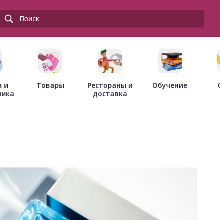
Товары
Рестораны и
а и
Обучение
доставка
ника