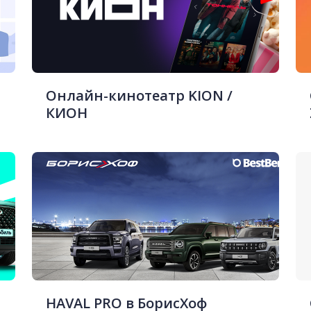
Онлайн-кинотеатр KION /
КИОН
HAVAL PRO в БорисХоф