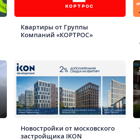
Квартиры от Группы
Компаний «КОРТРОС»
Новостройки от московского
застройщика IKON