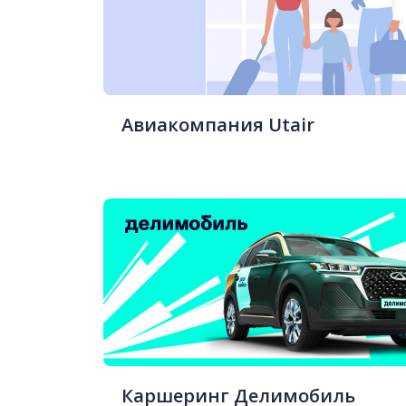
Авиакомпания Utair
Каршеринг Делимобиль