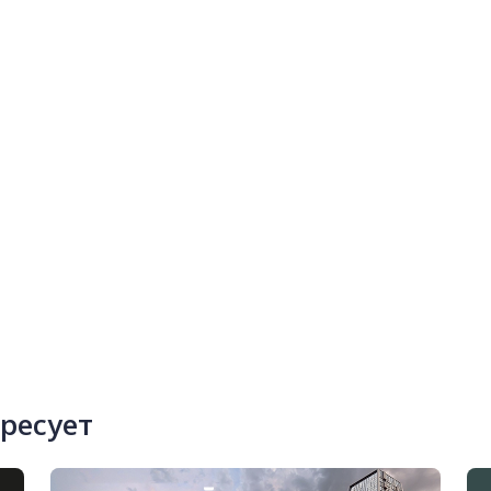
ересует