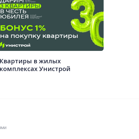
Квартиры в жилых
комплексах Унистрой
ями