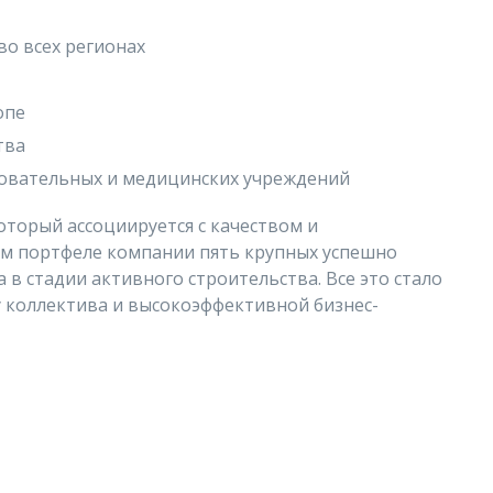
во всех регионах
опе
тва
зовательных и медицинских учреждений
который ассоциируется с качеством и
ом портфеле компании пять крупных успешно
в стадии активного строительства. Все это стало
 коллектива и высокоэффективной бизнес-