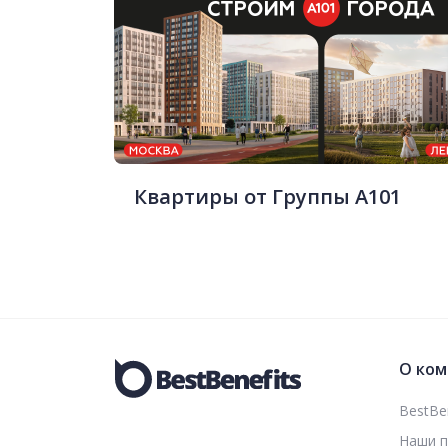
Квартиры от Группы А101
О ком
BestBen
Наши 