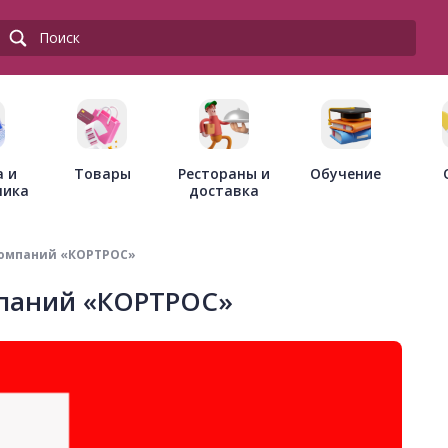
Товары
Рестораны и
а и
Обучение
доставка
ника
Компаний «КОРТРОС»
мпаний «КОРТРОС»