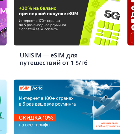
UNISIM — eSIM для
путешествий от 1 $/гб