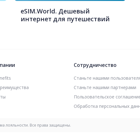
eSIM.World. Дешевый
интернет для путешествий
пании
Сотрудничество
efits
Станьте нашими пользовател
преимущества
Станьте нашими партнерами
кты
Пользовательское соглашени
Обработка персональных дан
мма лояльности. Все права защищены.