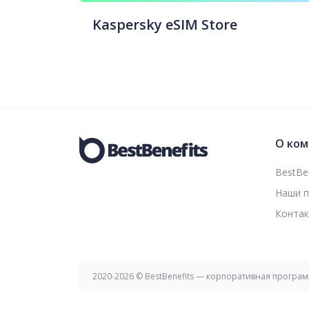
Kaspersky eSIM Store
О ком
BestBen
Наши 
Конта
2020-2026 © BestBenefits — корпоративная програ