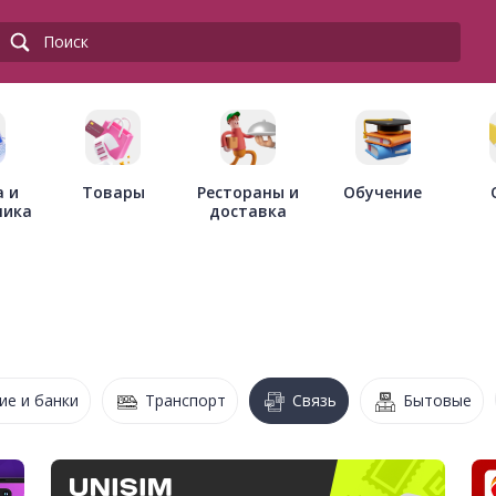
Товары
Рестораны и
а и
Обучение
доставка
ника
ие и банки
Транспорт
Связь
Бытовые