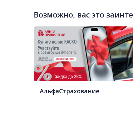
Возможно, вас это заинт
АльфаСтрахование