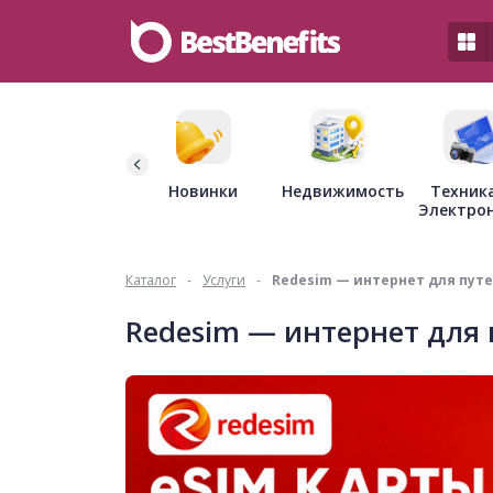
Недвижимость
Новинки
Техник
Электро
Каталог
-
Услуги
-
Redesim — интернет для пут
Redesim — интернет для 