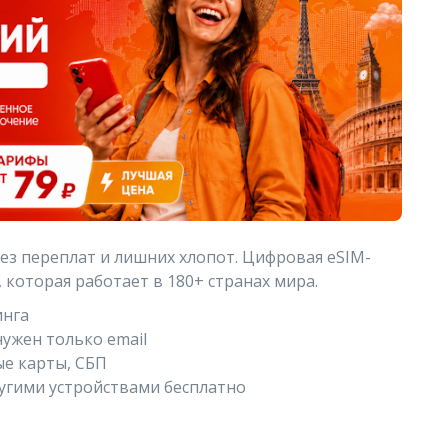
без переплат и лишних хлопот. Цифровая eSIM-
, которая работает в 180+ странах мира.
инга
нужен только email
ые карты, СБП
ругими устройствами бесплатно