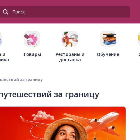
Товары
Рестораны и
а и
Обучение
доставка
ника
ешествий за границу
путешествий за границу