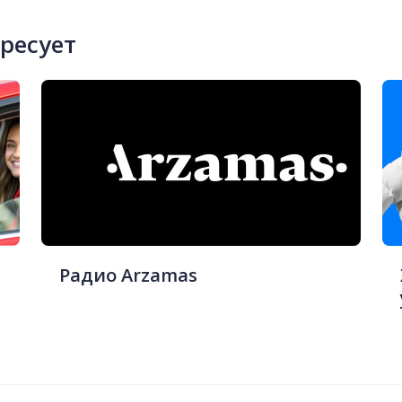
ересует
Радио Arzamas