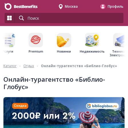
Москва
Профиль
Premium
Недвижимость
Услуги
Новинки
Техника 
Электрони
Каталог
-
Отдых
-
Онлайн-турагентство «Библио-Глобус»
Онлайн-турагентство «Библио-
Глобус»