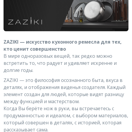
ZAZIKI — искусство кухонного ремесла для тех,
кто ценит совершенство
В мире одноразовых вещей, так редко можно
встретить то, что радует и удивляет искренне и
долгие годы.
ZAZIKI — это философия осознанного быта, вкуса в
деталях, и отображения виденья создателя. Каждый
элемент создан для людей, которые видят разницу
между функцией и мастерством.
Когда Вы берёте нож в руки, вы встречаетесь c
продуманностью и идеалом, с выбором материалов,
который совершен в деталях, с историей, которая
рассказывает сама.