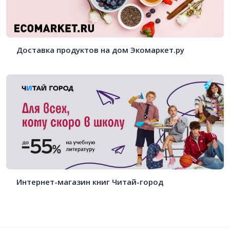
Доставка продуктов на дом Экомаркет.ру
Интернет-магазин книг Читай-город