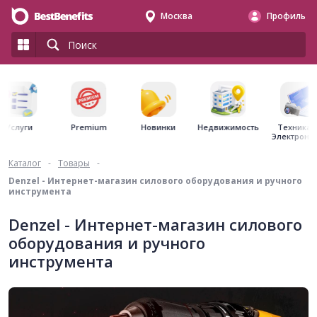
Москва
Профиль
Premium
Недвижимость
Услуги
Новинки
Техника 
Электрони
Каталог
-
Товары
-
Denzel - Интернет-магазин силового оборудования и ручного
инструмента
Denzel - Интернет-магазин силового
оборудования и ручного
инструмента