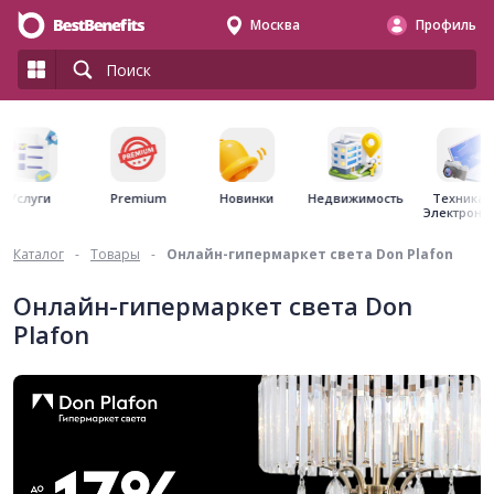
Москва
Профиль
Premium
Недвижимость
Услуги
Новинки
Техника 
Электрони
Каталог
-
Товары
-
Онлайн-гипермаркет света Don Plafon
Онлайн-гипермаркет света Don
Plafon