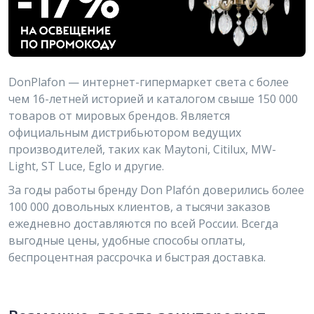
DonPlafon — интернет-гипермаркет света с более
чем 16-летней историей и каталогом свыше 150 000
товаров от мировых брендов. Является
официальным дистрибьютором ведущих
производителей, таких как Maytoni, Citilux, MW-
Light, ST Luce, Eglo и другие.
За годы работы бренду Don Plafón доверились более
100 000 довольных клиентов, а тысячи заказов
ежедневно доставляются по всей России. Всегда
выгодные цены, удобные способы оплаты,
беспроцентная рассрочка и быстрая доставка.