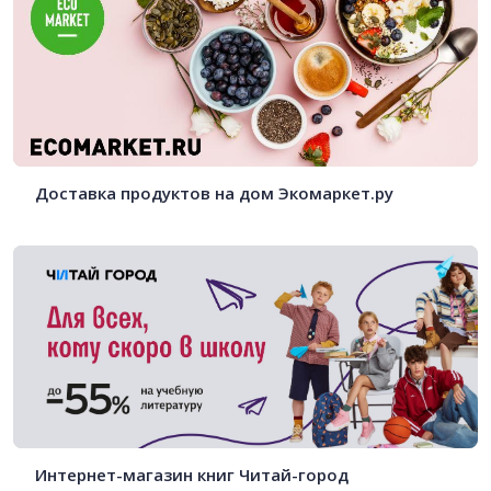
Доставка продуктов на дом Экомаркет.ру
Интернет-магазин книг Читай-город