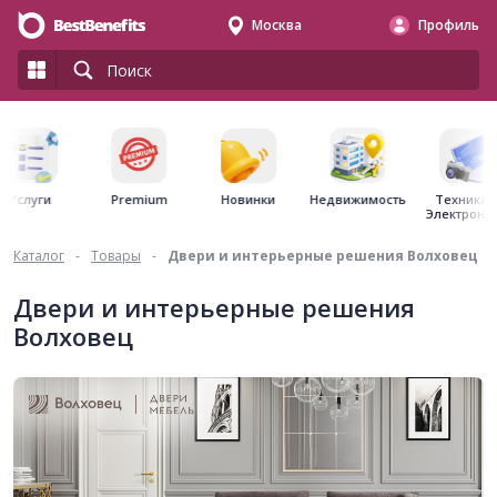
Москва
Профиль
Premium
Недвижимость
Услуги
Новинки
Техника 
Электрони
Каталог
-
Товары
-
Двери и интерьерные решения Волховец
Двери и интерьерные решения
Волховец