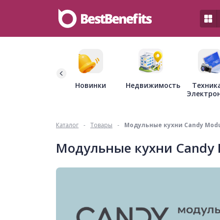
Недвижимость
Новинки
Техник
Электро
Каталог
-
Товары
-
Модульные кухни Candy Modu
Модульные кухни Candy 