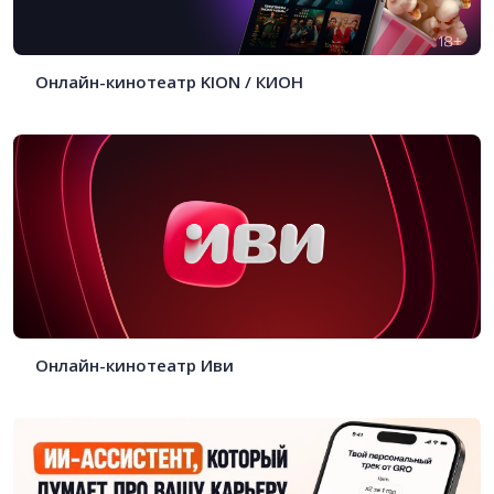
Онлайн-кинотеатр KION / КИОН
Онлайн-кинотеатр Иви