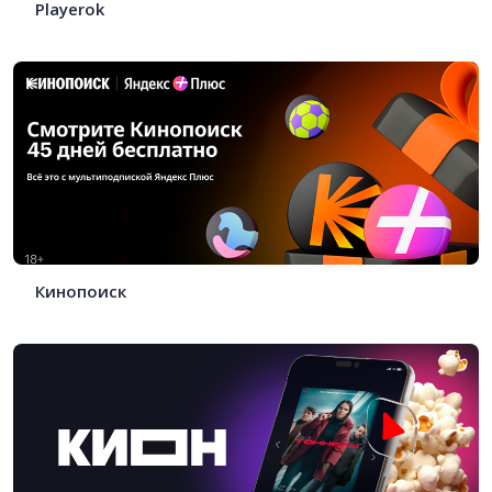
Playerok
Кинопоиск