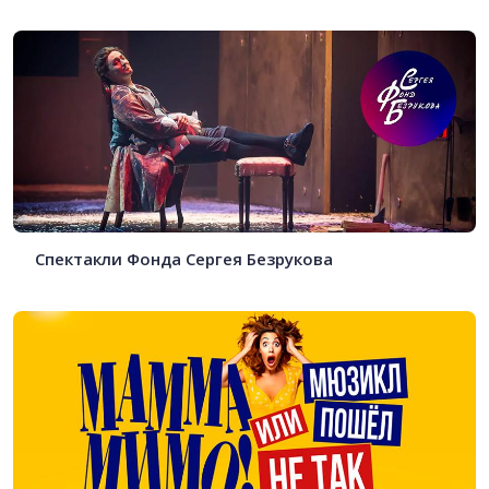
Спектакли Фонда Сергея Безрукова