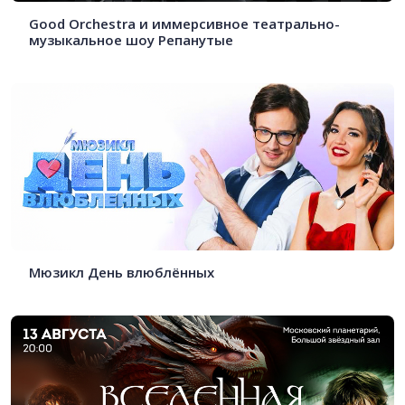
Good Orchestra и иммерсивное театрально-
музыкальное шоу Репанутые
Мюзикл День влюблённых