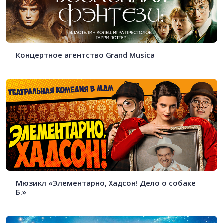
Концертное агентство Grand Musica
Мюзикл «Элементарно, Хадсон! Дело о собаке
Б.»