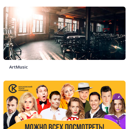
ArtMusic