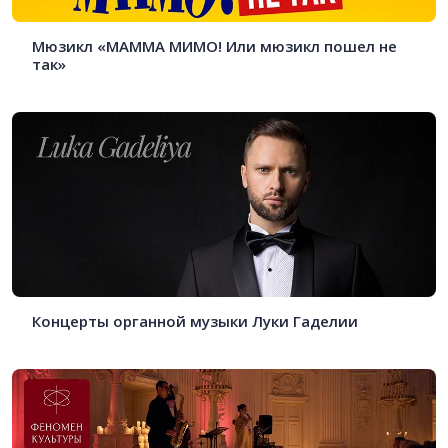
Мюзикл «МАММА МИМО! Или мюзикл пошел не
так»
Концерты органной музыки Луки Гаделии