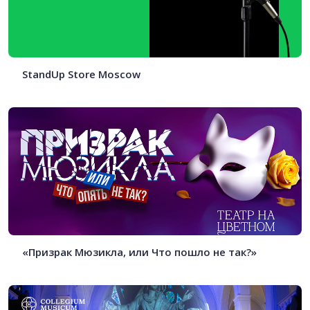
StandUp Store Moscow
«Призрак Мюзикла, или Что пошло не так?»