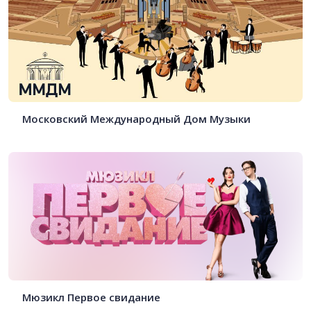
Московский Международный Дом Музыки
Мюзикл Первое свидание