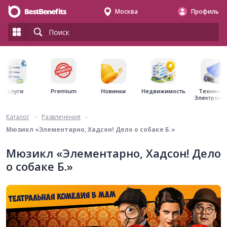
Москва
Профиль
Premium
Недвижимость
Услуги
Новинки
Техника 
Электрони
Каталог
-
Развлечения
-
Мюзикл «Элементарно, Хадсон! Дело о собаке Б.»
Мюзикл «Элементарно, Хадсон! Дело
о собаке Б.»