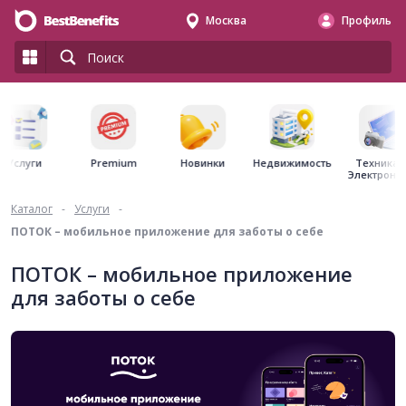
Москва
Профиль
Premium
Недвижимость
Услуги
Новинки
Техника 
Электрони
Каталог
-
Услуги
-
ПОТОК – мобильное приложение для заботы о себе
ПОТОК – мобильное приложение
для заботы о себе