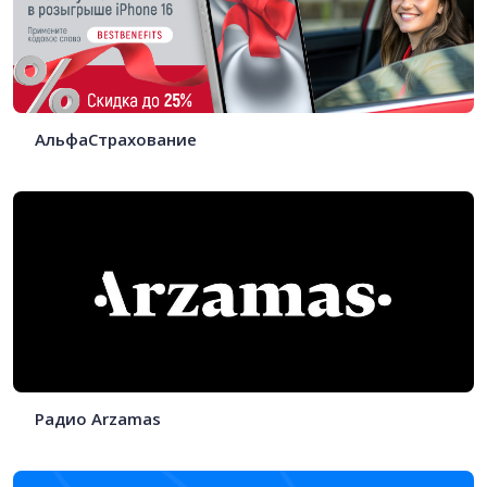
АльфаСтрахование
Радио Arzamas