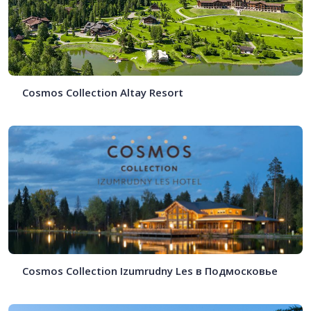
Cosmos Collection Altay Resort
Cosmos Collection Izumrudny Les в Подмосковье