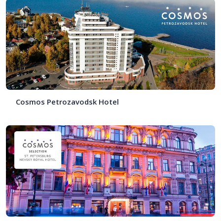
Cosmos Petrozavodsk Hotel