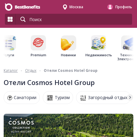
Москва
Профиль
Premium
Недвижимость
Услуги
Новинки
Техника 
Электрони
Каталог
-
Отдых
-
Отели Cosmos Hotel Group
Отели Cosmos Hotel Group
Санатории
Туризм
Загородный отдых