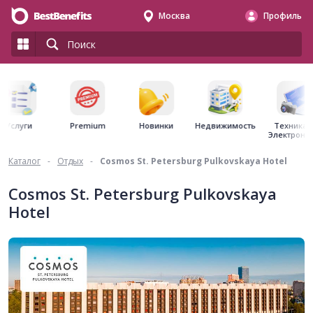
Москва
Профиль
Premium
Недвижимость
Услуги
Новинки
Техника 
Электрони
Каталог
-
Отдых
-
Cosmos St. Petersburg Pulkovskaya Hotel
Cosmos St. Petersburg Pulkovskaya
Hotel