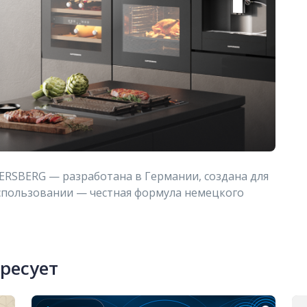
ERSBERG — разработана в Германии, создана для
использовании — честная формула немецкого
ересует