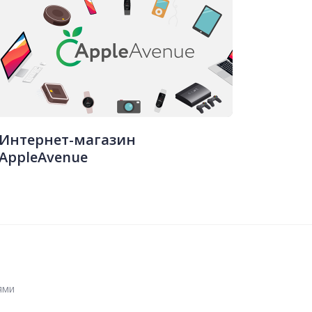
Интернет-магазин
AppleAvenue
ями