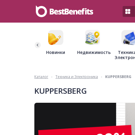
Недвижимость
Новинки
Техник
Электро
Каталог
-
Техника и Электроника
-
KUPPERSBERG
KUPPERSBERG