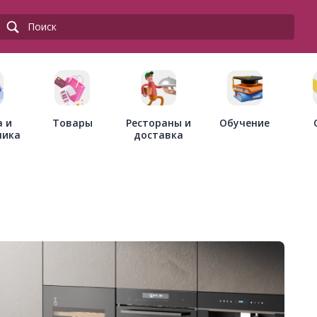
Товары
Рестораны и
а и
Обучение
доставка
ника