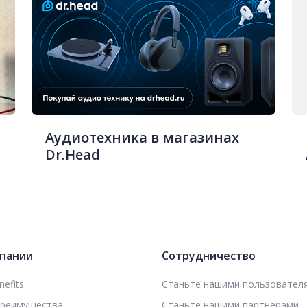
Аудиотехника в магазинах
Dr.Head
пании
Сотрудничество
efits
Станьте нашими пользовател
преимущества
Станьте нашими партнерами