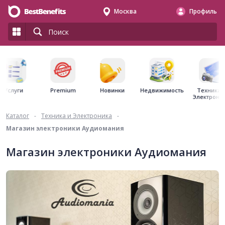
Москва
Профиль
Premium
Недвижимость
Услуги
Новинки
Техника 
Электрони
Каталог
-
Техника и Электроника
-
Магазин электроники Аудиомания
Магазин электроники Аудиомания