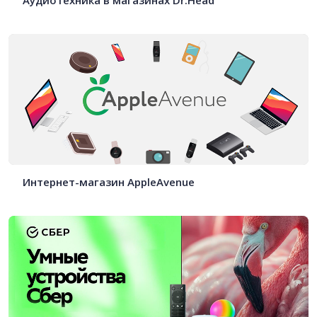
Интернет-магазин AppleAvenue