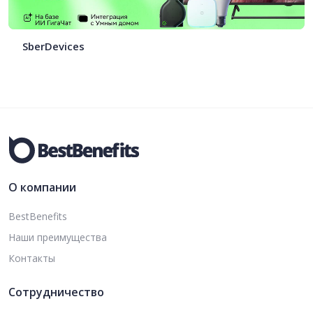
SberDevices
О компании
BestBenefits
Наши преимущества
Контакты
Сотрудничество