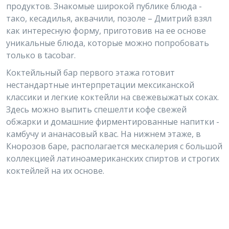
продуктов. Знакомые широкой публике блюда -
тако, кесадилья, аквачили, позоле – Дмитрий взял
как интересную форму, приготовив на ее основе
уникальные блюда, которые можно попробовать
только в tacobar.
Коктейльный бар первого этажа готовит
нестандартные интерпретации мексиканской
классики и легкие коктейли на свежевыжатых соках.
Здесь можно выпить спешелти кофе свежей
обжарки и домашние фирментированные напитки -
камбучу и ананасовый квас. На нижнем этаже, в
Кнорозов баре, располагается мескалерия с большой
коллекцией латиноамериканских спиртов и строгих
коктейлей на их основе.