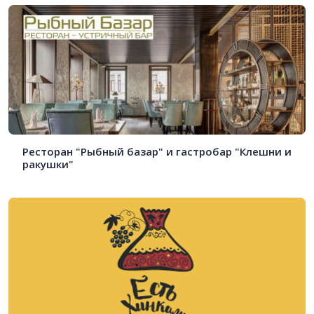
Ресторан "Рыбный базар" и гастробар "Клешни и
ракушки"