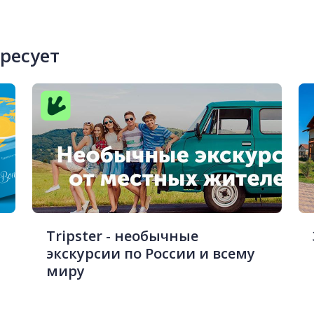
ересует
Tripster - необычные
экскурсии по России и всему
миру