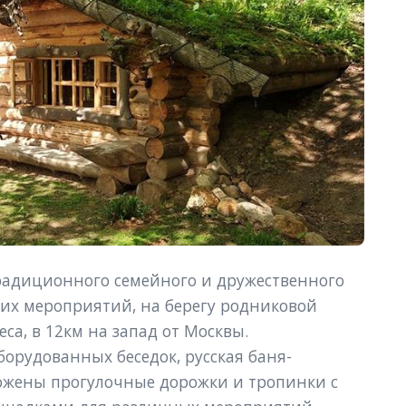
радиционного семейного и дружественного 
ких мероприятий, на берегу родниковой 
са, в 12км на запад от Москвы.
борудованных беседок, русская баня-
ложены прогулочные дорожки и тропинки с 