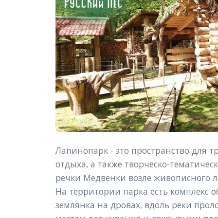
Лапинопарк - это пространство для т
отдыха, а также творческо-тематичес
речки Медвенки возле живописного ле
На территории парка есть комплекс о
землянка на дровах, вдоль реки про