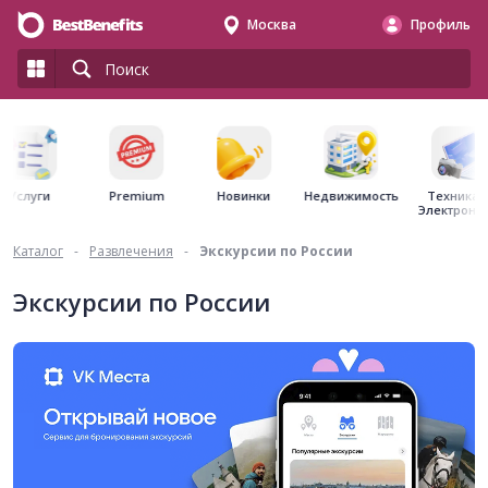
Москва
Профиль
Premium
Недвижимость
Услуги
Новинки
Техника 
Электрони
Каталог
-
Развлечения
-
Экскурсии по России
Экскурсии по России