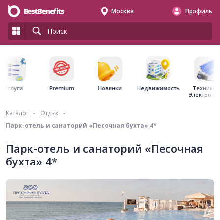
Москва
Профиль
Premium
Недвижимость
Услуги
Новинки
Техника 
Электрони
Каталог
-
Отдых
-
Парк-отель и санаторий «Песочная бухта» 4*
Парк-отель и санаторий «Песочная
бухта» 4*