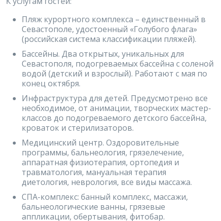
К услугам гостей:
Пляж курортного комплекса – единственный в
Севастополе, удостоенный «Голубого флага»
(российская система классификации пляжей).
Бассейны. Два открытых, уникальных для
Севастополя, подогреваемых бассейна с соленой
водой (детский и взрослый). Работают с мая по
конец октября.
Инфраструктура для детей. Предусмотрено все
необходимое, от анимации, творческих мастер-
классов до подогреваемого детского бассейна,
кроваток и стерилизаторов.
Медицинский центр. Оздоровительные
программы, бальнеология, грязелечение,
аппаратная физиотерапия, ортопедия и
травматология, мануальная терапия
диетология, неврология, все виды массажа.
СПА-комплекс: банный комплекс, массажи,
бальнеологические ванны, грязевые
аппликации, обертывания, фитобар.