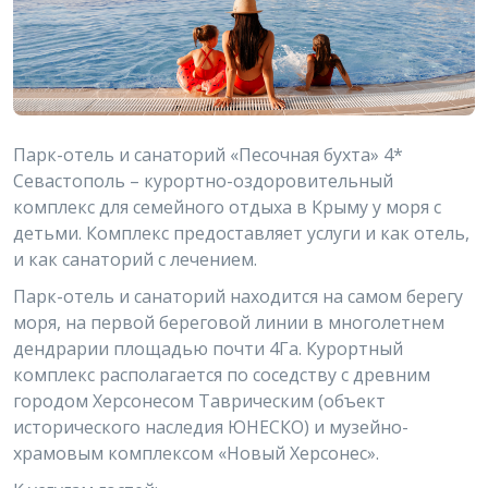
Парк-отель и санаторий «Песочная бухта» 4*
Севастополь – курортно-оздоровительный
комплекс для семейного отдыха в Крыму у моря с
детьми. Комплекс предоставляет услуги и как отель,
и как санаторий с лечением.
Парк-отель и санаторий находится на самом берегу
моря, на первой береговой линии в многолетнем
дендрарии площадью почти 4Га. Курортный
комплекс располагается по соседству с древним
городом Херсонесом Таврическим (объект
исторического наследия ЮНЕСКО) и музейно-
храмовым комплексом «Новый Херсонес».