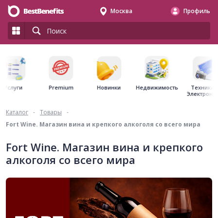
Москва
Профиль
Premium
Недвижимость
Услуги
Новинки
Техника 
Электрони
Каталог
-
Товары
-
Fort Wine. Магазин вина и крепкого алкоголя со всего мира
Fort Wine. Магазин вина и крепкого
алкоголя со всего мира