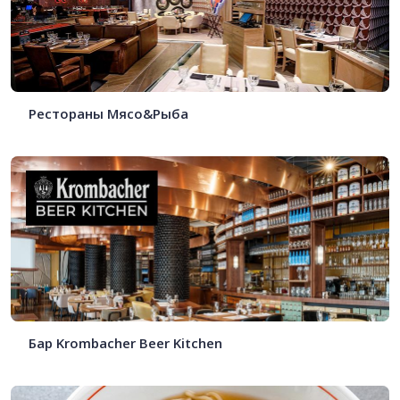
Рестораны Мясо&Рыба
Бар Krombacher Beer Kitchen