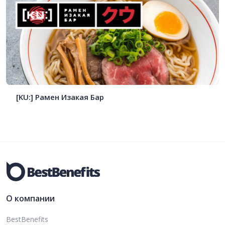
[KU:] Рамен Изакая Бар
О компании
BestBenefits