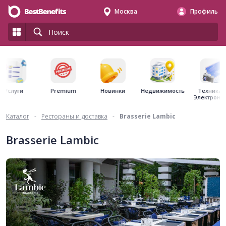
Москва
Профиль
Premium
Недвижимость
Услуги
Новинки
Техника 
Электрони
Каталог
-
Рестораны и доставка
-
Brasserie Lambic
Brasserie Lambic