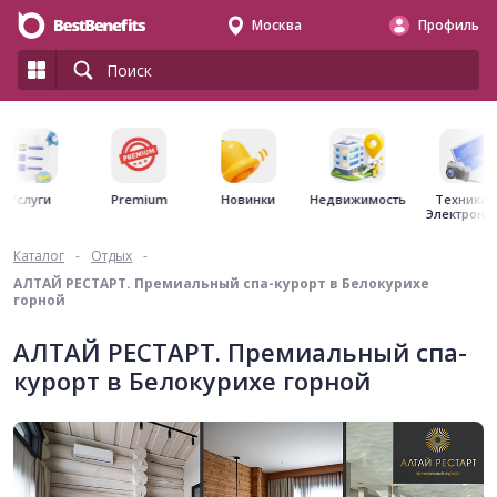
Москва
Профиль
Premium
Недвижимость
Услуги
Новинки
Техника 
Электрони
Каталог
-
Отдых
-
АЛТАЙ РЕСТАРТ. Премиальный спа-курорт в Белокурихе
горной
АЛТАЙ РЕСТАРТ. Премиальный спа-
курорт в Белокурихе горной