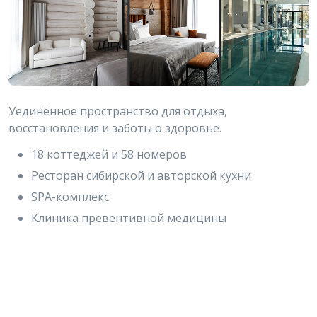
Уединённое пространство для отдыха,
восстановления и заботы о здоровье.
18 коттеджей и 58 номеров
Ресторан сибирской и авторской кухни
SPA-комплекс
Клиника превентивной медицины