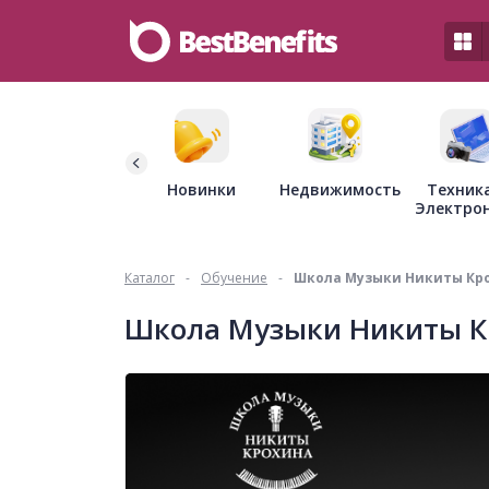
Недвижимость
Новинки
Техник
Электро
Каталог
-
Обучение
-
Школа Музыки Никиты Кр
Школа Музыки Никиты К