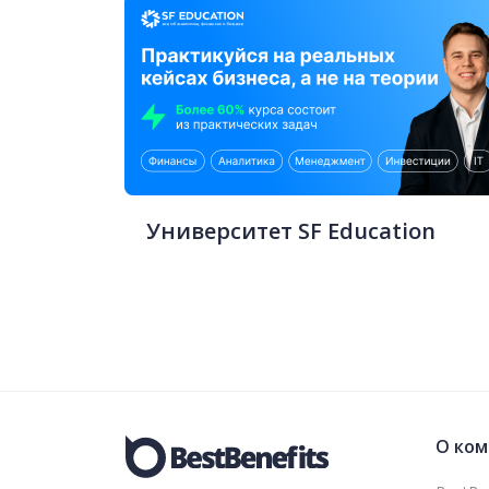
Университет SF Education
О ком