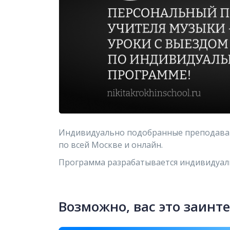
Индивидуально подобранные преподавате
по всей Москве и онлайн.
Программа разрабатывается индивидуаль
Возможно, вас это заинт