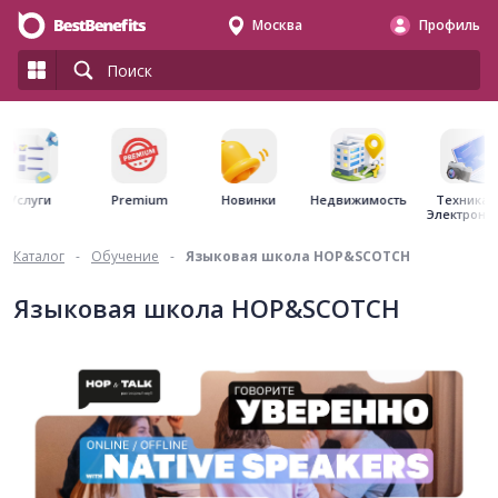
Москва
Профиль
Premium
Недвижимость
Услуги
Новинки
Техника 
Электрони
Каталог
-
Обучение
-
Языковая школа HOP&SCOTCH
Языковая школа HOP&SCOTCH