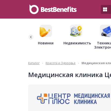
Недвижимость
Новинки
Техник
Электро
Каталог
-
Красота и Здоровье
-
Медицинская кл
Медицинская клиника Ц