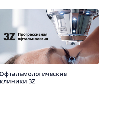
Офтальмологические
клиники 3Z