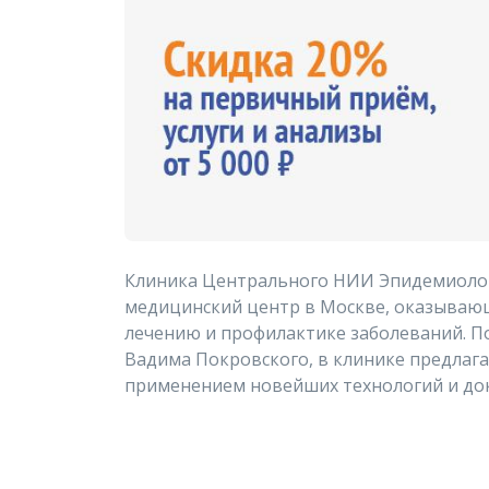
Клиника Центрального НИИ Эпидемиолог
медицинский центр в Москве, оказывающ
лечению и профилактике заболеваний. П
Вадима Покровского, в клинике предла
применением новейших технологий и до