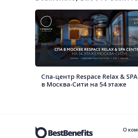
Спа-центр Respace Relax & SPA
в Москва-Сити на 54 этаже
О ком