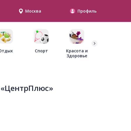
Москва
Профиль
Дети
Отдых
Спорт
Красота и
Здоровье
 «ЦентрПлюс»