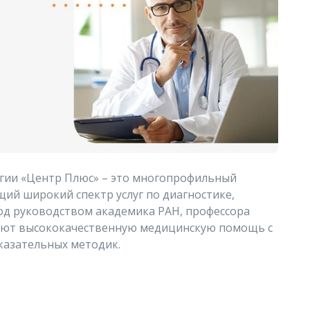
ии «Центр Плюс» – это многопрофильный
ий широкий спектр услуг по диагностике,
од руководством академика РАН, профессора
гают высококачественную медицинскую помощь с
казательных методик.