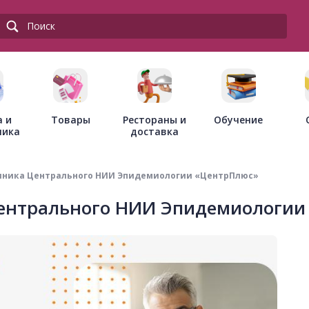
Товары
Рестораны и
а и
Обучение
доставка
ника
иника Центрального НИИ Эпидемиологии «ЦентрПлюс»
ентрального НИИ Эпидемиологии