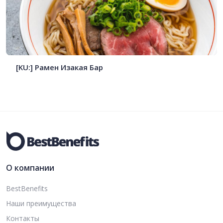
[KU:] Рамен Изакая Бар
О компании
BestBenefits
Наши преимущества
Контакты