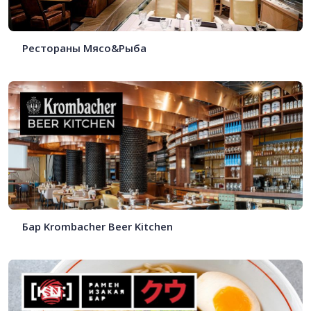
Рестораны Мясо&Рыба
Бар Krombacher Beer Kitchen