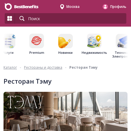
Москва
Профиль
Premium
Недвижимость
Услуги
Новинки
Техника 
Электрони
Каталог
-
Рестораны и доставка
-
Ресторан Тэму
Ресторан Тэму