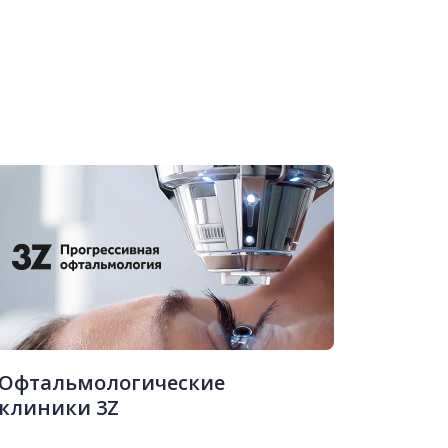
Офтальмологические
клиники 3Z