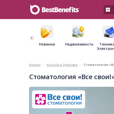
Недвижимость
Новинки
Техник
Электро
Каталог
-
Красота и Здоровье
-
Стоматология «Вс
Стоматология «Все свои!