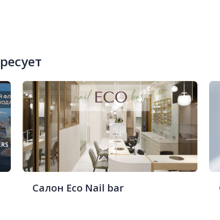
ересует
Салон Eco Nail bar