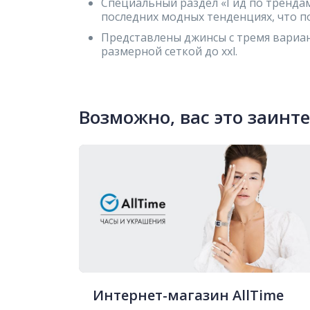
Специальный раздел «Гид по тренда
последних модных тенденциях, что по
Представлены джинсы с тремя вариан
размерной сеткой до xxl.
Возможно, вас это заинт
Интернет-магазин AllTime