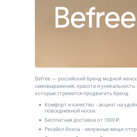
Befree — российский бренд модной женс
самовыражения, красота и уникальность 
которые стремится продвигать бренд.
Комфорт и качество - акцент на удо
повседневной носки.
Бесплатная доставка от 1000 ₽.
Ресайкл-боксы - ненужные вещи отпр