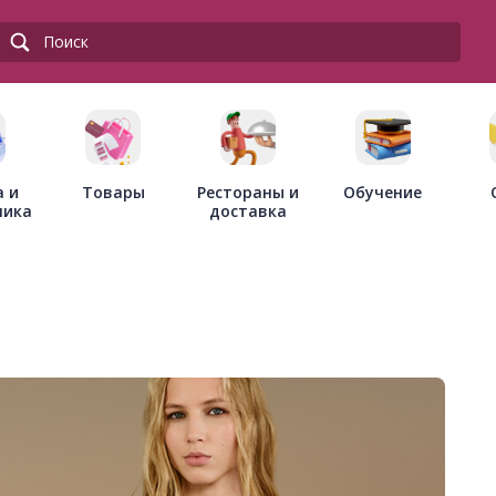
Товары
Рестораны и
а и
Обучение
доставка
ника