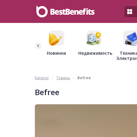
Недвижимость
Новинки
Техник
Электро
Каталог
-
Товары
-
Befree
Befree