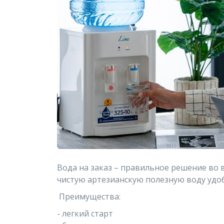
Вода на заказ – правильное решение во 
чистую артезианскую полезную воду удоб
Преимущества:
- легкий старт