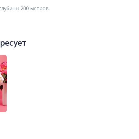
 глубины 200 метров
ересует