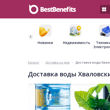
Недвижимость
Новинки
Техник
Электро
Каталог
-
Доставка на дом
-
Доставка воды Хвал
Доставка воды Хваловск