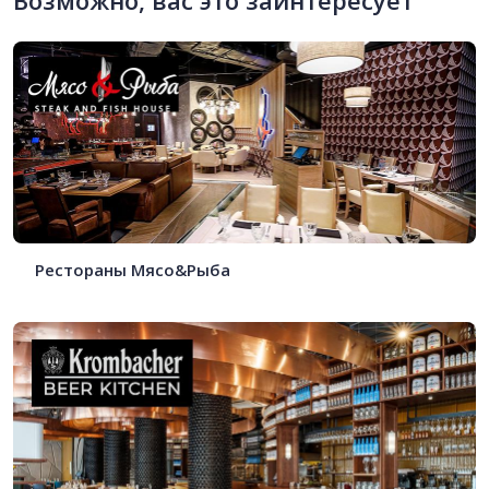
Возможно, вас это заинтересует
Рестораны Мясо&Рыба