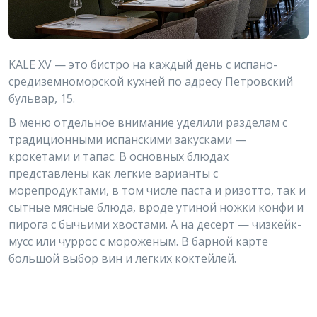
KALE XV — это бистро на каждый день с испано-
средиземноморской кухней по адресу Петровский
бульвар, 15.
В меню отдельное внимание уделили разделам с
традиционными испанскими закусками —
крокетами и тапас. В основных блюдах
представлены как легкие варианты с
морепродуктами, в том числе паста и ризотто, так и
сытные мясные блюда, вроде утиной ножки конфи и
пирога с бычьими хвостами. А на десерт — чизкейк-
мусс или чуррос с мороженым. В барной карте
большой выбор вин и легких коктейлей.