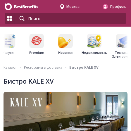
Москва
Профиль
Premium
Недвижимость
Услуги
Новинки
Техника 
Электрони
Каталог
-
Рестораны и доставка
-
Бистро KALE XV
Бистро KALE XV