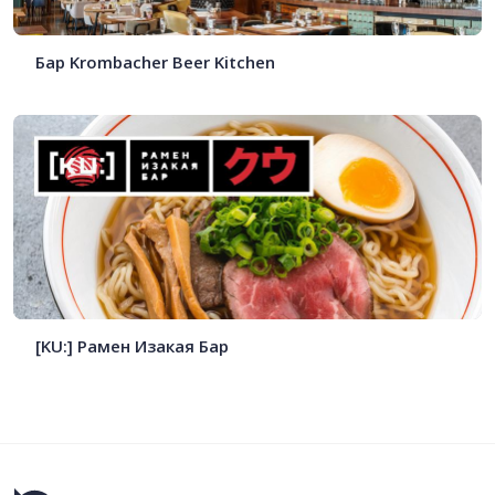
Бар Krombacher Beer Kitchen
[KU:] Рамен Изакая Бар