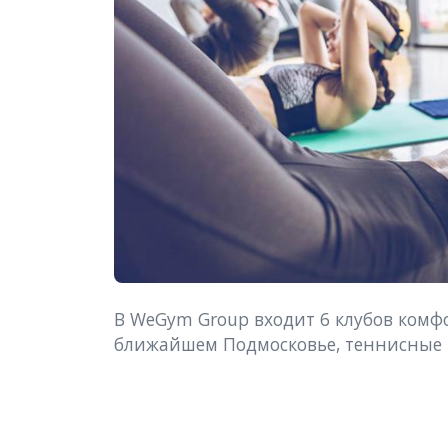
В WeGym Group входит 6 клубов комфор
ближайшем Подмосковье, теннисные 