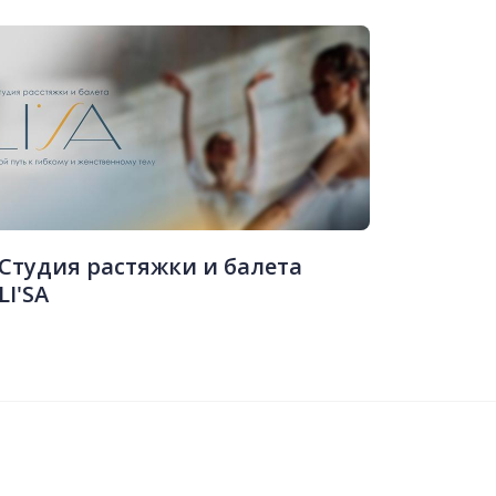
Студия растяжки и балета
LI'SA