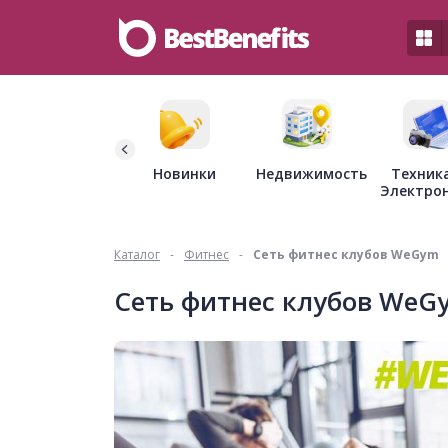
Недвижимость
Новинки
Техник
Электро
Каталог
-
Фитнес
-
Сеть фитнес клубов WeGym
Сеть фитнес клубов WeG