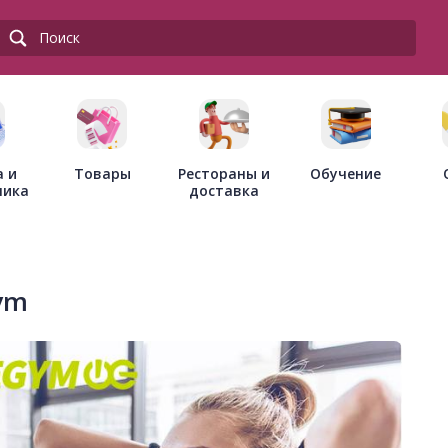
Товары
Рестораны и
а и
Обучение
доставка
ника
ym