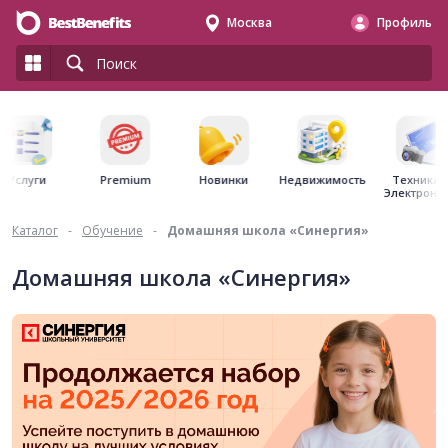
Москва
Профиль
Premium
Недвижимость
Услуги
Новинки
Техника 
Электрони
Каталог
-
Обучение
-
Домашняя школа «Синергия»
Домашняя школа «Синергия»