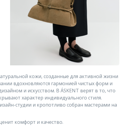
натуральной кожи, созданные для активной жизни
мпании вдохновляются гармонией чистых форм и
изайном и искусством. В ÁSKENT верят в то, что
скрывают характер индивидуального стиля.
дизайн-студии и кропотливо собран мастерами на
ценит комфорт и качество.