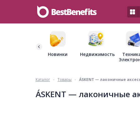
Недвижимость
Новинки
Техник
Электро
Каталог
-
Товары
-
ÁSKENT — лаконичные аксес
ÁSKENT — лаконичные ак