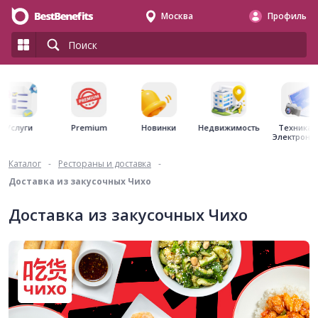
Москва
Профиль
Premium
Недвижимость
Услуги
Новинки
Техника 
Электрони
Каталог
-
Рестораны и доставка
-
Доставка из закусочных Чихо
Доставка из закусочных Чихо