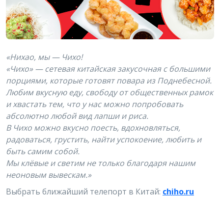
«Нихао, мы — Чихо!
«Чихо» — сетевая китайская закусочная с большими
порциями, которые готовят повара из Поднебесной.
Любим вкусную еду, свободу от общественных рамок
и хвастать тем, что у нас можно попробовать
абсолютно любой вид лапши и риса.
В Чихо можно вкусно поесть, вдохновляться,
радоваться, грустить, найти успокоение, любить и
быть самим собой.
Мы клёвые и светим не только благодаря нашим
неоновым вывескам.»
Выбрать ближайший телепорт в Китай:
chiho.ru