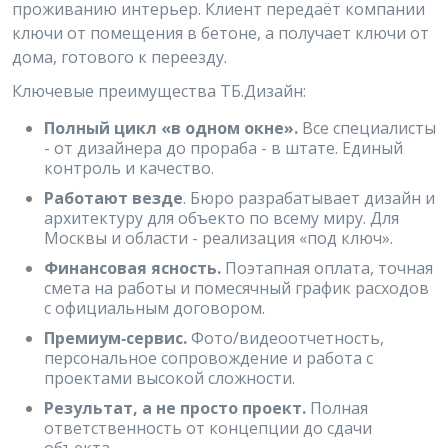
проживанию интерьер. Клиент передаёт компании
ключи от помещения в бетоне, а получает ключи от
дома, готового к переезду.
Ключевые преимущества ТБ.Дизайн:
Полный цикл «в одном окне».
Все специалисты
- от дизайнера до прораба - в штате. Единый
контроль и качество.
Работают
везде
. Бюро разрабатывает дизайн и
архитектуру для объекто по всему миру. Для
Москвы и области - реализация «под ключ».
Финансовая ясность.
Поэтапная оплата, точная
смета на работы и помесячный график расходов
с официальным договором.
Премиум‑сервис.
Фото/видеоотчетность,
персональное сопровождение и работа с
проектами высокой сложности.
Результат, а не просто проект.
Полная
ответственность от концепции до сдачи