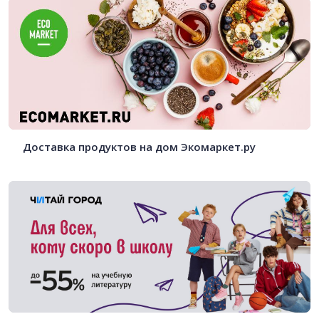
Доставка продуктов на дом Экомаркет.ру