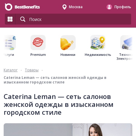
Москва
Профиль
Premium
Недвижимость
Услуги
Новинки
Техника 
Электрони
Каталог
-
Товары
-
Caterina Leman — сеть салонов женской одежды в
изысканном городском стиле
Caterina Leman — сеть салонов
женской одежды в изысканном
городском стиле