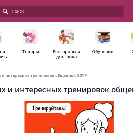
Товары
Рестораны и
а и
Обучение
доставка
ника
х и интересных тренировок общения LOGYM
ых и интересных тренировок общ