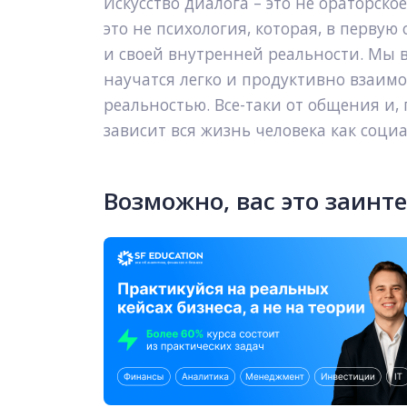
Искусство диалога – это не ораторское
это не психология, которая, в первую 
и своей внутренней реальности. Мы ве
научатся легко и продуктивно взаим
реальностью. Все-таки от общения и,
зависит вся жизнь человека как соци
Возможно, вас это заинт