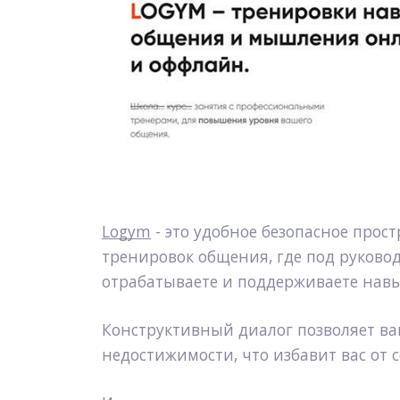
Logym
 - это удобное безопасное прос
тренировок общения, где под руково
отрабатываете и поддерживаете навы
Конструктивный диалог позволяет вам
недостижимости, что избавит вас от