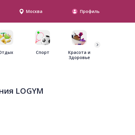
Москва
Профиль
Дети
Отдых
Спорт
Красота и
Здоровье
ения LOGYM