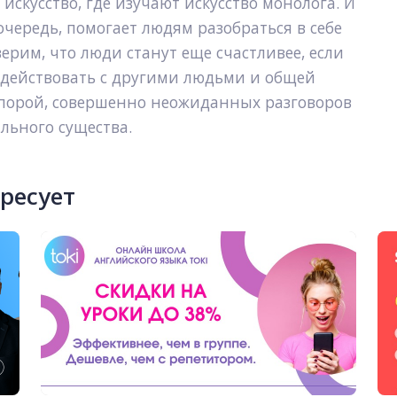
 искусство, где изучают искусство монолога. И 
очередь, помогает людям разобраться в себе 
рим, что люди станут еще счастливее, если 
одействовать с другими людьми и общей 
 порой, совершенно неожиданных разговоров 
ального существа.
ересует