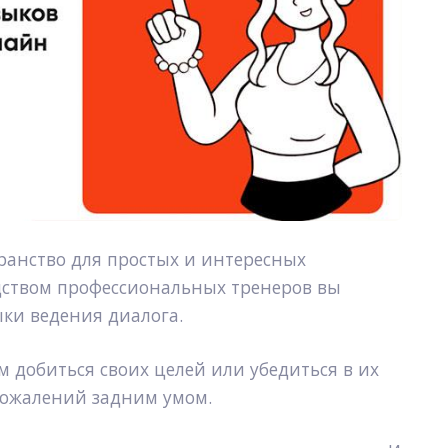
транство для простых и интересных 
дством профессиональных тренеров вы 
ки ведения диалога.
 добиться своих целей или убедиться в их 
 сожалений задним умом.