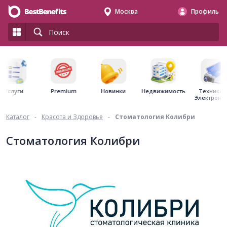
Москва
Профиль
Premium
Недвижимость
Услуги
Новинки
Техника 
Электрони
Каталог
-
Красота и Здоровье
-
Стоматология Колибри
Стоматология Колибри