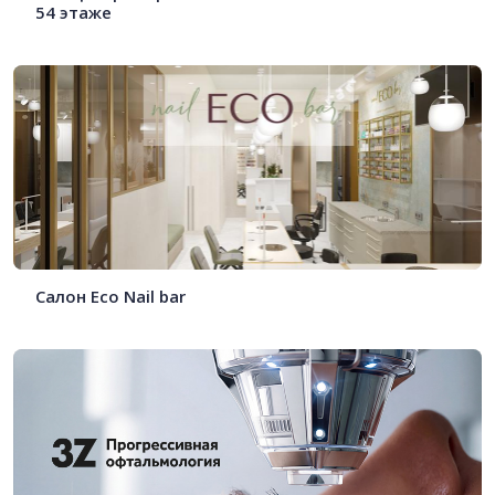
54 этаже
Салон Eco Nail bar