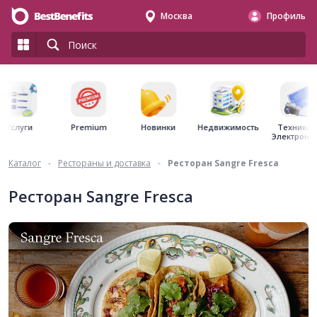
Москва
Профиль
Premium
Недвижимость
Услуги
Новинки
Техника 
Электрони
Каталог
-
Рестораны и доставка
-
Ресторан Sangre Fresca
Ресторан Sangre Fresca