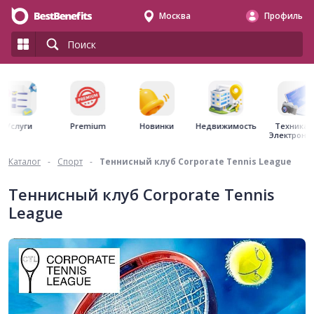
Москва
Профиль
Premium
Недвижимость
Услуги
Новинки
Техника 
Электрони
Каталог
-
Спорт
-
Теннисный клуб Corporate Tennis League
Теннисный клуб Corporate Tennis
League