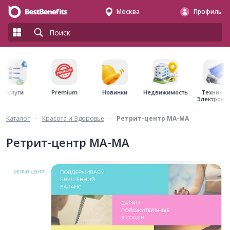
Москва
Профиль
Premium
Недвижимость
Услуги
Новинки
Техника 
Электрони
Каталог
-
Красота и Здоровье
-
Ретрит-центр МА-МА
Ретрит-центр МА-МА