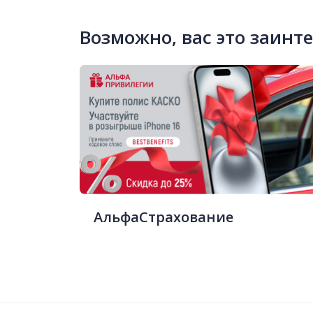
Возможно, вас это заинт
АльфаСтрахование