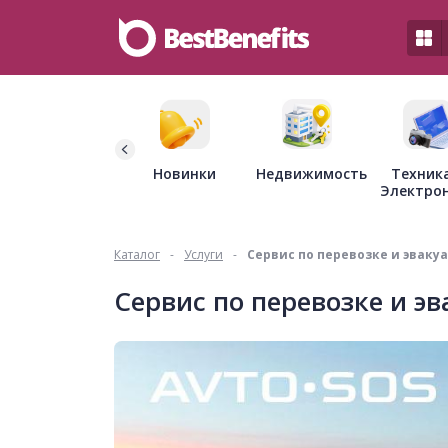
Недвижимость
Новинки
Техник
Электро
Каталог
-
Услуги
-
Сервис по перевозке и эваку
Сервис по перевозке и э