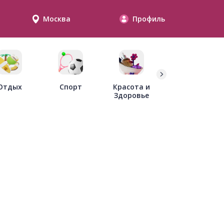
Москва
Профиль
Дети
Отдых
Спорт
Красота и
Здоровье