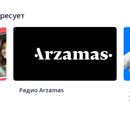
ересует
Радио Arzamas