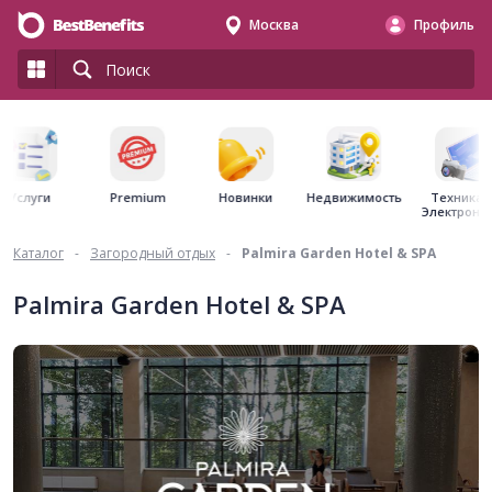
Москва
Профиль
Premium
Недвижимость
Услуги
Новинки
Техника 
Электрони
Каталог
-
Загородный отдых
-
Palmira Garden Hotel & SPA
Palmira Garden Hotel & SPA