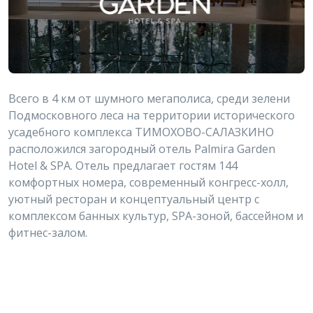
Всего в 4 км от шумного мегаполиса, среди зелени
Подмосковного леса на территории исторического
усадебного комплекса ТИМОХОВО-САЛАЗКИНО
расположился загородный отель Palmira Garden
Hotel & SPA. Отель предлагает гостям 144
комфортных номера, современный конгресс-холл,
уютный ресторан и концептуальный центр с
комплексом банных культур, SPA-зоной, бассейном и
фитнес-залом.